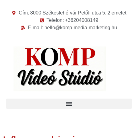
Cím: 8000 Székesfehérvár Petőfi utca 5. 2 emelet
Telefon: +36204008149
E-mail: hello@komp-media-marketing.hu