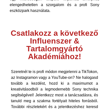
elengedhetetlen a szorgalom és a profi Sony
eszközpark használata.
Csatlakozz a következő
Influenszer &
Tartalomgyártó
Akadémiához!
Szeretnél te is profi módon megjelenni a TikTokon,
az Instagramon vagy a YouTube-on? Ne halogasd
tovább a kezdést, hozd ki a maximumot a
kreativitásodból a legmodernebb Sony technika
segítségével! Jelentkezz most a tanácsadásra, és
tanuld meg a szakma fortélyait hiteles forrásból.
További részletekért és a jelentkezéshez keresd