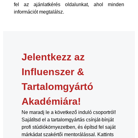
fel az
ajánlatkérés
oldalunkat, ahol minden
információt megtalálsz.
Jelentkezz az
Influenszer &
Tartalomgyártó
Akadémiára!
Ne maradj le a következő induló csoportról!
Sajátítsd el a tartalomgyártás csínját-bínját
profi stúdiókörnyezetben, és építsd fel saját
márkádat szakértői mentorálással. Kattints