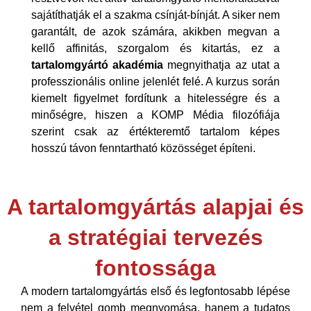
sajátíthatják el a szakma csínját-bínját. A siker nem
garantált, de azok számára, akikben megvan a
kellő affinitás, szorgalom és kitartás, ez a
tartalomgyártó akadémia
megnyithatja az utat a
professzionális online jelenlét felé. A kurzus során
kiemelt figyelmet fordítunk a hitelességre és a
minőségre, hiszen a KOMP Média filozófiája
szerint csak az értékteremtő tartalom képes
hosszú távon fenntartható közösséget építeni.
A tartalomgyártás alapjai és
a stratégiai tervezés
fontossága
A modern tartalomgyártás első és legfontosabb lépése
nem a felvétel gomb megnyomása, hanem a tudatos