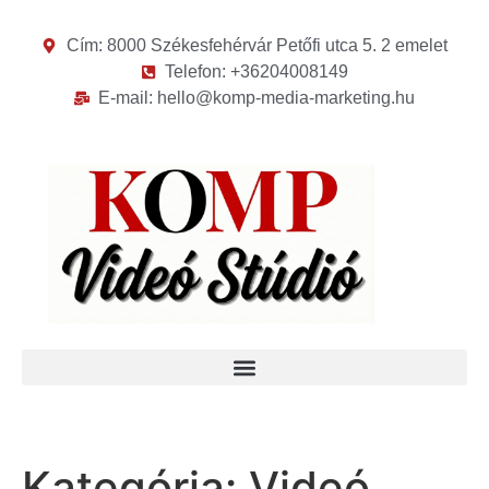
Cím: 8000 Székesfehérvár Petőfi utca 5. 2 emelet
Telefon: +36204008149
E-mail: hello@komp-media-marketing.hu
Kategória:
Videó