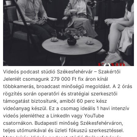
Videós podcast stúdió Székesfehérvár – Szakértői
Jelenlét csomagunk 279 000 Ft fix áron kínál
többkamerás, broadcast minőségű megoldást. A 2 órás
rögzítés során operatőri és stratégiai szerkesztői
támogatást biztosítunk, amiből 60 perc kész
videóanyag készül. Ez a csomag ideális 1 havi intenzív
videós jelenléthez a LinkedIn vagy YouTube
csatornákon. Budapesti minőség Székesfehérváron,
teljes utómunkával és üzleti fókuszú szerkesztéssel.