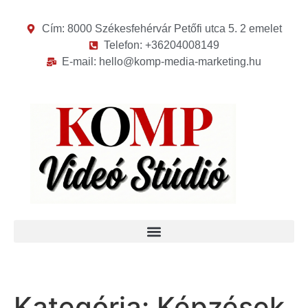
Cím: 8000 Székesfehérvár Petőfi utca 5. 2 emelet
Telefon: +36204008149
E-mail: hello@komp-media-marketing.hu
Kategória:
Képzések