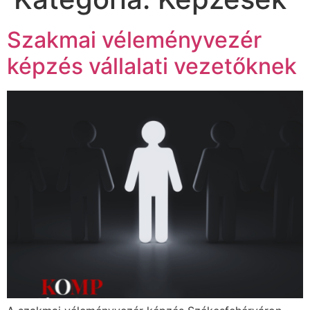
Szakmai véleményvezér
képzés vállalati vezetőknek