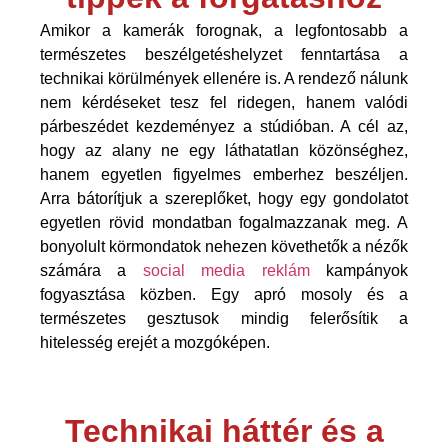
Amikor a kamerák forognak, a legfontosabb a
természetes beszélgetéshelyzet fenntartása a
technikai körülmények ellenére is. A rendező nálunk
nem kérdéseket tesz fel ridegen, hanem valódi
párbeszédet kezdeményez a stúdióban. A cél az,
hogy az alany ne egy láthatatlan közönséghez,
hanem egyetlen figyelmes emberhez beszéljen.
Arra bátorítjuk a szereplőket, hogy egy gondolatot
egyetlen rövid mondatban fogalmazzanak meg. A
bonyolult körmondatok nehezen követhetők a nézők
számára a
social media reklám
kampányok
fogyasztása közben. Egy apró mosoly és a
természetes gesztusok mindig felerősítik a
hitelesség erejét a mozgóképen.
Technikai háttér és a