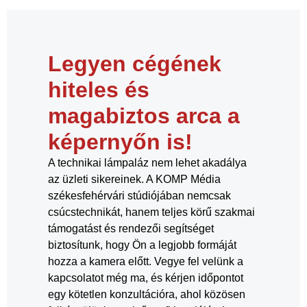
Legyen cégének
hiteles és
magabiztos arca a
képernyőn is!
A technikai lámpaláz nem lehet akadálya
az üzleti sikereinek. A KOMP Média
székesfehérvári stúdiójában nemcsak
csúcstechnikát, hanem teljes körű szakmai
támogatást és rendezői segítséget
biztosítunk, hogy Ön a legjobb formáját
hozza a kamera előtt. Vegye fel velünk a
kapcsolatot még ma, és kérjen időpontot
egy kötetlen konzultációra, ahol közösen