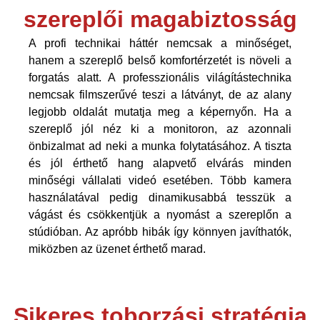
szereplői magabiztosság
A profi technikai háttér nemcsak a minőséget,
hanem a szereplő belső komfortérzetét is növeli a
forgatás alatt. A professzionális világítástechnika
nemcsak filmszerűvé teszi a látványt, de az alany
legjobb oldalát mutatja meg a képernyőn. Ha a
szereplő jól néz ki a monitoron, az azonnali
önbizalmat ad neki a munka folytatásához. A tiszta
és jól érthető hang alapvető elvárás minden
minőségi vállalati videó esetében. Több kamera
használatával pedig dinamikusabbá tesszük a
vágást és csökkentjük a nyomást a szereplőn a
stúdióban. Az apróbb hibák így könnyen javíthatók,
miközben az üzenet érthető marad.
Sikeres toborzási stratégia