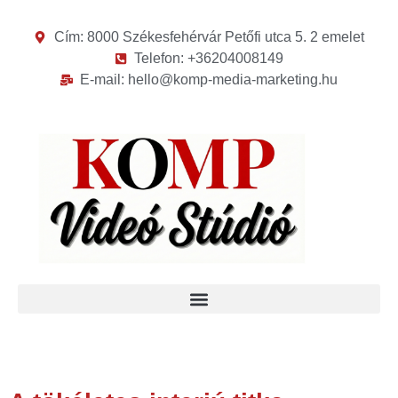
Cím: 8000 Székesfehérvár Petőfi utca 5. 2 emelet
Telefon: +36204008149
E-mail: hello@komp-media-marketing.hu