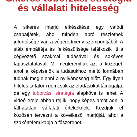
és vállalati hitelesség
A sikeres interjú elkészítése egy valódi
csapatjáték, ahol minden apró részletnek
jelentősége van a végeredmény szempontjából. A
stáb empátiája és felkészültsége találkozik itt a
cégvezető szakmai tudásával és sokéves
tapasztalatával. Mi megteremtjük azt a közeget,
ahol a képviselők a tudásukhoz méltó formában
tudnak megjelenni a nyilvánosság előtt. Egy ilyen
hiteles tartalom nemcsak az eladásokat támogatja,
de egy
toborzási stratégia
alapköve is lehet. A
videó ereje abban rejlik, hogy képes arcot adni a
láthatatlan vállalati értékeknek. Kezdjük el
közösen tervezni a következő interjúját, ahol a
szakértelem kapja a főszerepet.