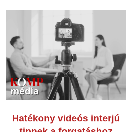
Hatékony videós interjú
tippek a forgatáshoz